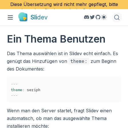
Diese Übersetzung wird nicht mehr gepflegt, bitte
besuchen Sie das
englische Dokument
.
Sli
dev
Ein Thema Benutzen
Das Thema auswählen ist in Slidev echt einfach. Es
genügt das Hinzufügen von
theme:
zum Beginn
des Dokumentes:
---
theme
:
---
Wenn man den Server startet, fragt Slidev einen
automatisch, ob man das ausgewählte Thema
installieren möchte: