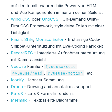
auf den Inhalt, während die Power von HTML
und Vue Komponenten immer an deiner Seite ist
Windi CSS
oder
UnoCSS
- On-Demand Utility-
First CSS Framework, style deine Folien mit einer
Lichtigkeit
Prism
,
Shiki
,
Monaco Editor
- Erstlassige Code-
Snippet-Unterstützung mit Live-Coding Fähigkeit
RecordRTC
- Integrierte Aufnahmeunterstützung
mit Kameraansicht
VueUse
Familie -
@vueuse/core
,
@vueuse/head
,
@vueuse/motion
, etc.
Iconify
- Iconset Sammlung.
Drauu
- Drawing and annotations support
KaTeX
- LaTeX Formeln rendern.
Mermaid
- Textbasierte Diagramme.