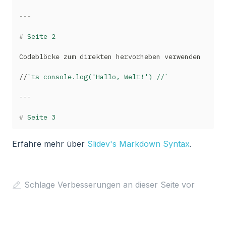
---
#
 Seite 2
Codeblöcke zum direkten hervorheben verwenden

//
`ts console.log('Hallo, Welt!') //`
---
#
 Seite 3
Erfahre mehr über
Slidev's Markdown Syntax
.
Schlage Verbesserungen an dieser Seite vor