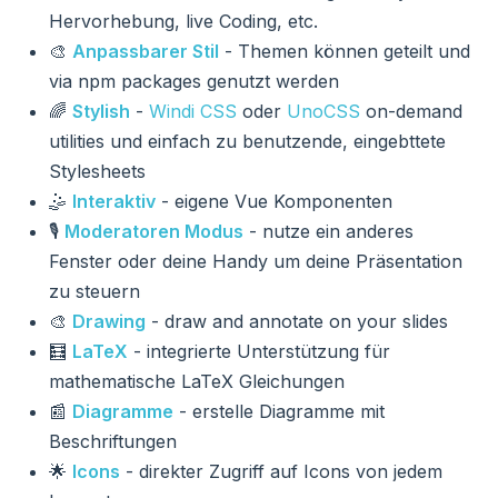
Hervorhebung, live Coding, etc.
🎨
Anpassbarer Stil
- Themen können geteilt und
via npm packages genutzt werden
🌈
Stylish
-
Windi CSS
oder
UnoCSS
on-demand
utilities und einfach zu benutzende, eingebttete
Stylesheets
🤹
Interaktiv
- eigene Vue Komponenten
🎙
Moderatoren Modus
- nutze ein anderes
Fenster oder deine Handy um deine Präsentation
zu steuern
🎨
Drawing
- draw and annotate on your slides
🧮
LaTeX
- integrierte Unterstützung für
mathematische LaTeX Gleichungen
📰
Diagramme
- erstelle Diagramme mit
Beschriftungen
🌟
Icons
- direkter Zugriff auf Icons von jedem