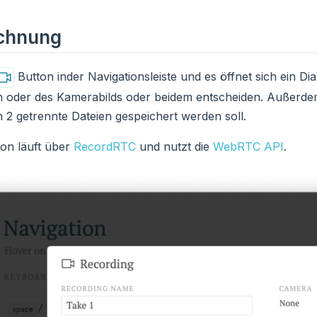
chnung
Button inder Navigationsleiste und es öffnet sich ein 
n oder des Kamerabilds oder beidem entscheiden. Außerde
n 2 getrennte Dateien gespeichert werden soll.
ion läuft über
RecordRTC
und nutzt die
WebRTC API
.