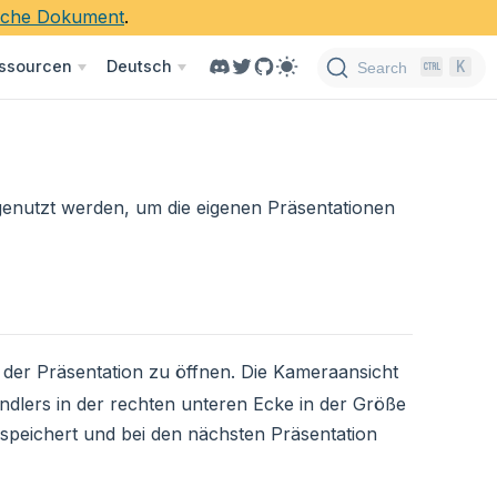
ische Dokument
.
K
ssourcen
Deutsch
Search
genutzt werden, um die eigenen Präsentationen
n der Präsentation zu öffnen. Die Kameraansicht
dlers in der rechten unteren Ecke in der Größe
speichert und bei den nächsten Präsentation