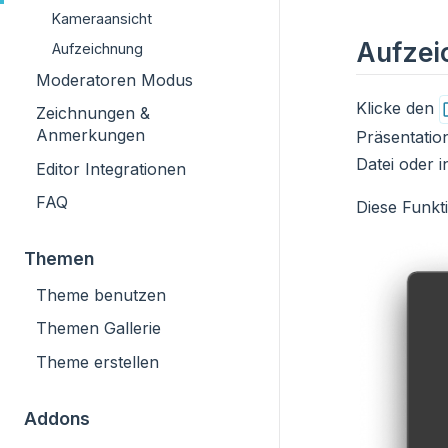
Kameraansicht
Aufzei
Aufzeichnung
Moderatoren Modus
Klicke den
Zeichnungen &
Anmerkungen
Präsentatio
Datei oder i
Editor Integrationen
FAQ
Diese Funkt
Themen
Theme benutzen
Themen Gallerie
Theme erstellen
Addons