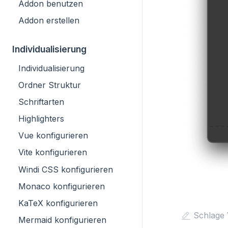
Addon benutzen
Addon erstellen
Individualisierung
Individualisierung
Ordner Struktur
Schriftarten
Highlighters
Vue konfigurieren
Vite konfigurieren
Windi CSS konfigurieren
Monaco konfigurieren
KaTeX konfigurieren
Schlage 
Mermaid konfigurieren