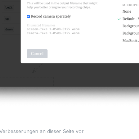
Verbesserungen an dieser Seite vor